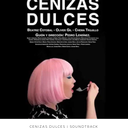
CENIZAS DULCES | SOUNDTRACK