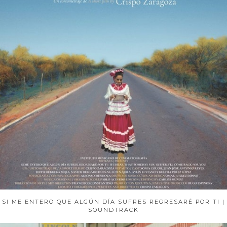
SI ME ENTERO QUE ALGÚN DÍA SUFRES REGRESARÉ POR TI |
SOUNDTRACK