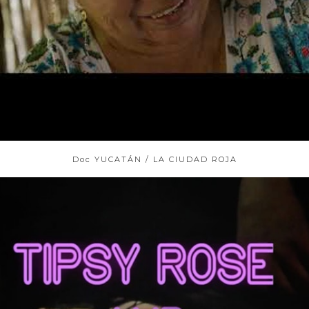
Doc YUCATÁN / LA CIUDAD ROJA