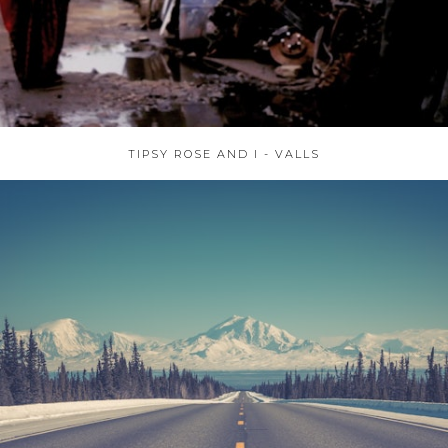
TIPSY ROSE AND I - VALLS