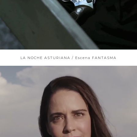
LA NOCHE ASTURIANA / Escena FANTASMA