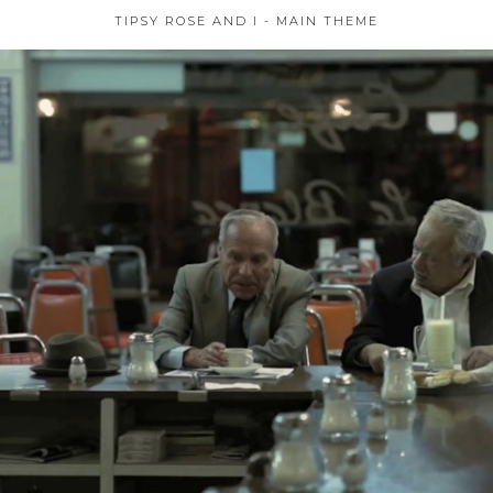
TIPSY ROSE AND I - MAIN THEME