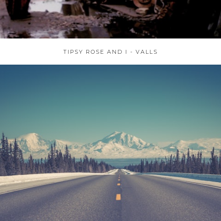
TIPSY ROSE AND I - VALLS