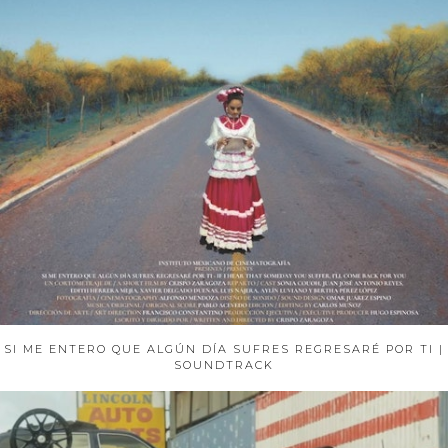
SI ME ENTERO QUE ALGÚN DÍA SUFRES REGRESARÉ POR TI |
SOUNDTRACK