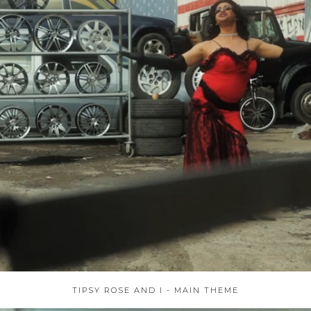
TIPSY ROSE AND I - MAIN THEME