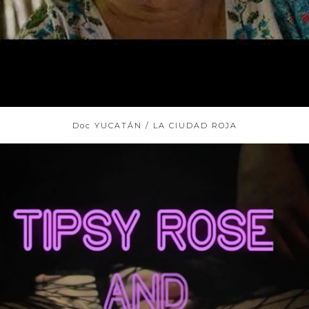
Doc YUCATÁN / LA CIUDAD ROJA