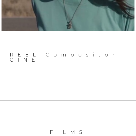
REEL Compositor
CINE
FILMS