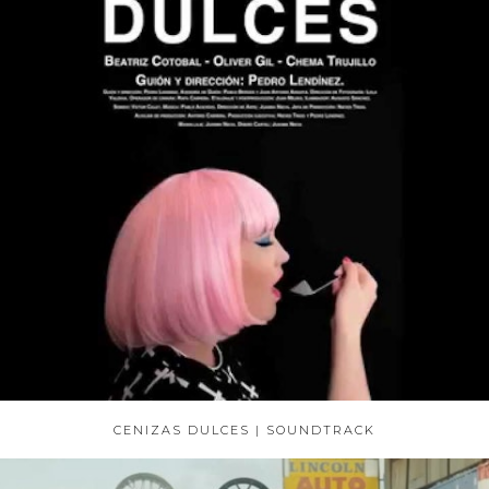
CENIZAS DULCES | SOUNDTRACK