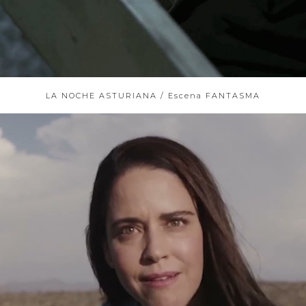
LA NOCHE ASTURIANA / Escena FANTASMA