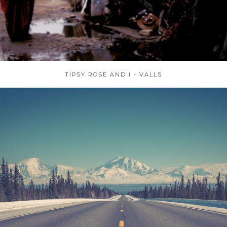
TIPSY ROSE AND I - VALLS