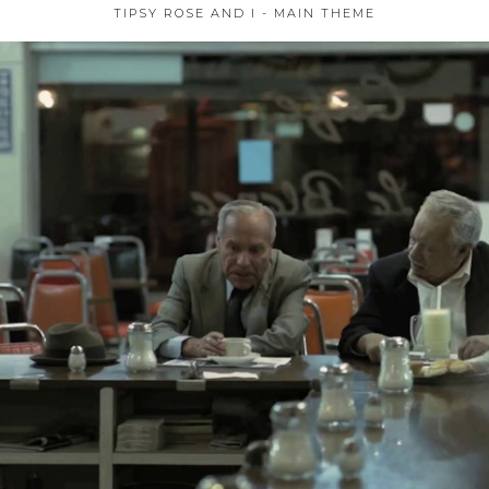
TIPSY ROSE AND I - MAIN THEME