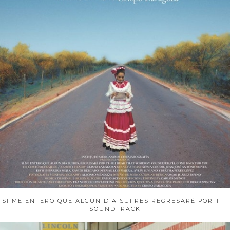
SI ME ENTERO QUE ALGÚN DÍA SUFRES REGRESARÉ POR TI |
SOUNDTRACK