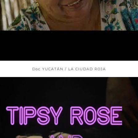
Doc YUCATÁN / LA CIUDAD ROJA