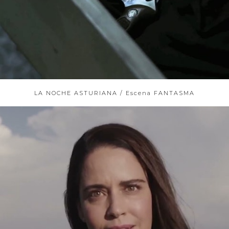
LA NOCHE ASTURIANA / Escena FANTASMA