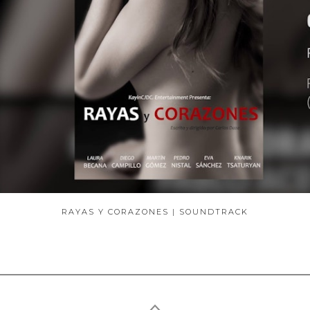
RAYAS Y CORAZONES | SOUNDTRACK