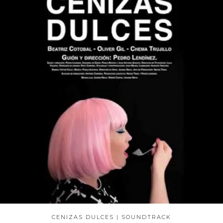
CENIZAS DULCES | SOUNDTRACK