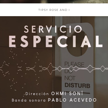
TIPSY ROSE AND I