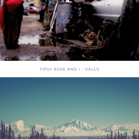
TIPSY ROSE AND I - VALLS