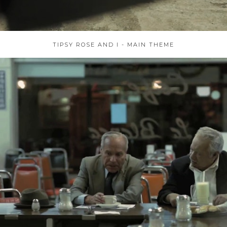
TIPSY ROSE AND I - MAIN THEME