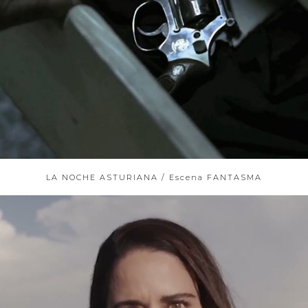
LA NOCHE ASTURIANA / Escena FANTASMA