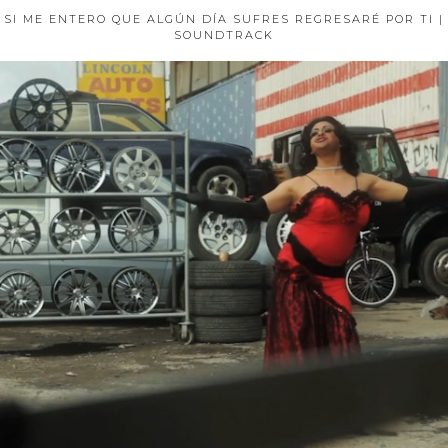
SI ME ENTERO QUE ALGÚN DÍA SUFRES REGRESARÉ POR TI |
SOUNDTRACK