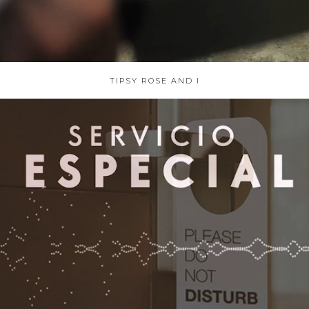
TIPSY ROSE AND I