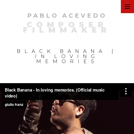
PABLO ACEVEDO
ART
COMPOSER
FILMMAKER
FILMS
BLACK BANANA |
IN LOVING
MEMORIES
COMMERCIAL
PERSONAL
MUSIC