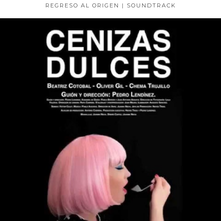
REGRESO AL ORIGEN | SOUNDTRACK