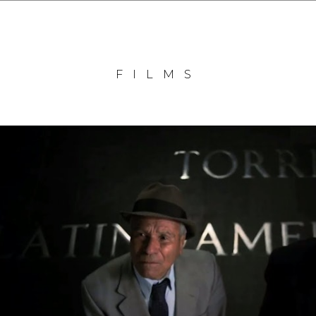
FILMS