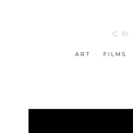
CO
ART
FILMS