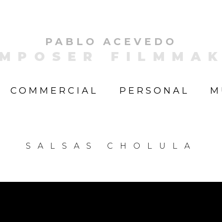
PABLO ACEVEDO
MPOSER FILMMA
COMMERCIAL
PERSONAL
M
SALSAS CHOLULA