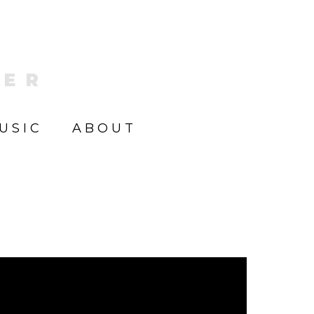
KER
USIC
ABOUT