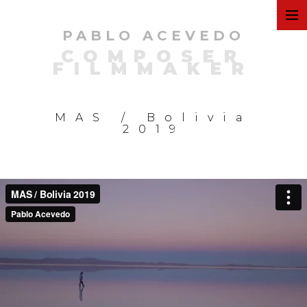
PABLO ACEVEDO
ART
COMPOSER
FILMMAKER
FILMS
MAS / Bolivia
2019
COMMERCIAL
PERSONAL
MUSIC