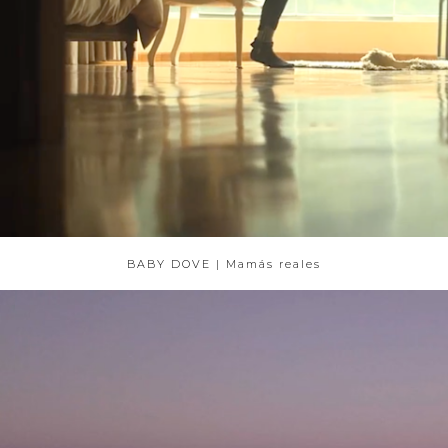
BABY DOVE | Mamás reales