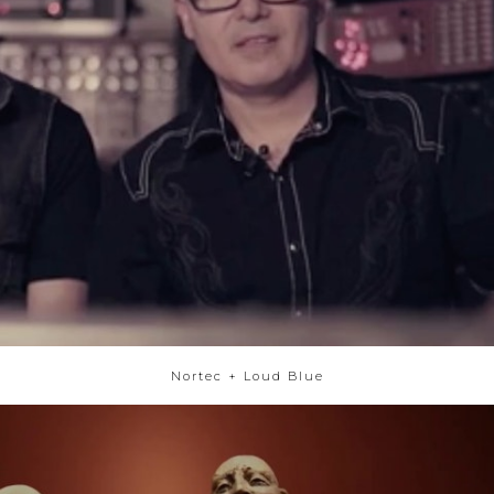
Nortec + Loud Blue