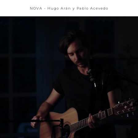
NOVA - Hugo Arán y Pablo Acevedo