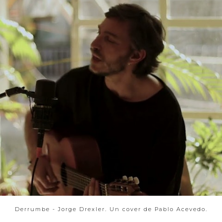
Derrumbe - Jorge Drexler. Un cover de Pablo Acevedo.