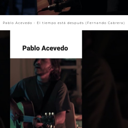
Pablo Acevedo - El tiempo está después (Fernando Cabrera)