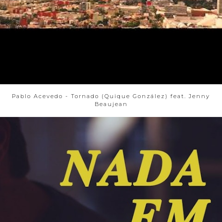
Pablo Acevedo - Tornado (Quique González) feat. Jenny
Beaujean