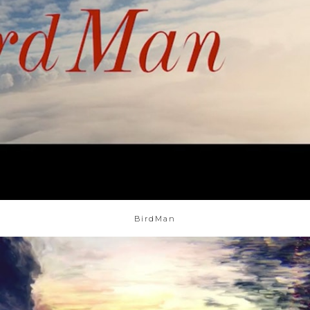
BirdMan