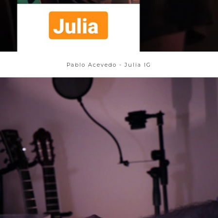
Pablo Acevedo - Julia IG