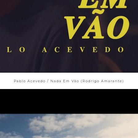
Pablo Acevedo / Nada Em Vão (Rodrigo Amarante)