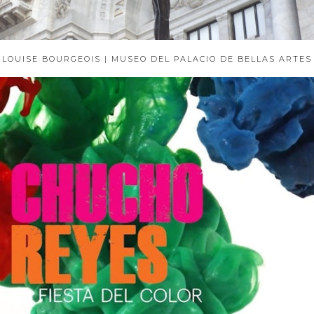
LOUISE BOURGEOIS | MUSEO DEL PALACIO DE BELLAS ARTES