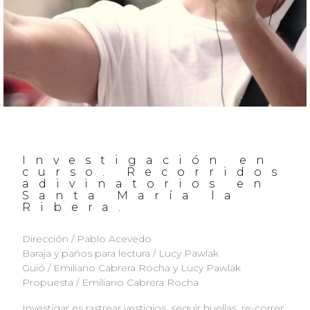
Investigación en
curso. Recorridos
adivinatorios en
Santa María la
Ribera.
Dirección / Pablo Acevedo
Baraja y paños para lectura / Lucy Pawlak
Guió / Emiliano Cabrera Rocha y Lucy Pawlak
Propuesta / Emiliano Cabrera Rocha
Investigar es rastrear vestigios, seguir huellas, re-correr.