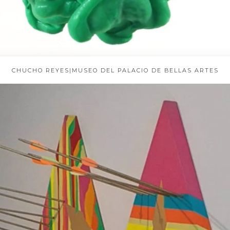
CHUCHO REYES|MUSEO DEL PALACIO DE BELLAS ARTES