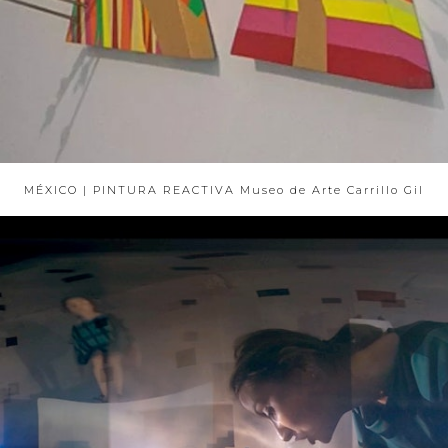
MÉXICO | PINTURA REACTIVA Museo de Arte Carrillo Gil