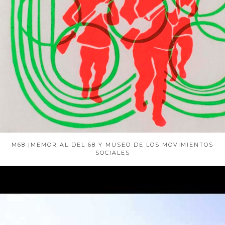
M68 |MEMORIAL DEL 68 Y MUSEO DE LOS MOVIMIENTOS
SOCIALES