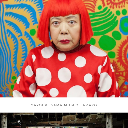
YAYOI KUSAMA|MUSEO TAMAYO