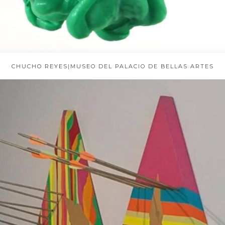
CHUCHO REYES|MUSEO DEL PALACIO DE BELLAS ARTES