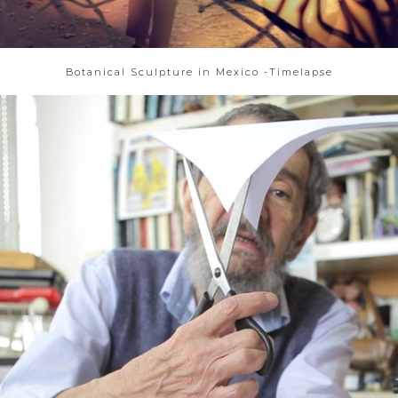
Botanical Sculpture in Mexico -Timelapse