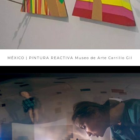
MÉXICO | PINTURA REACTIVA Museo de Arte Carrillo Gil