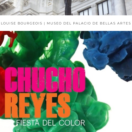
LOUISE BOURGEOIS | MUSEO DEL PALACIO DE BELLAS ARTES